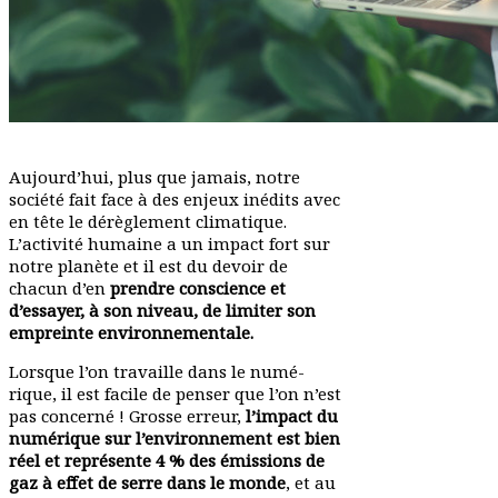
Aujourd’hui, plus que jamais, notre
société fait face à des enjeux inédits avec
en tête le dérè­glement clima­tique.
L’activité humaine a un impact fort sur
notre planète et il est du devoir de
chacun d’en
prendre conscience et
d’essayer, à son niveau, de limiter son
empreinte environnementale.
Lorsque l’on travaille dans le numé­
rique, il est facile de penser que l’on n’est
pas concerné ! Grosse erreur,
l’impact du
numé­rique sur l’environnement est bien
réel et repré­sente 4 % des émis­sions de
gaz à effet de serre dans le monde
, et au