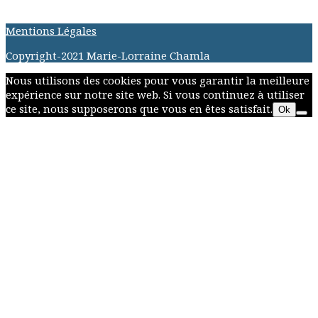
Mentions Légales
Copyright-2021 Marie-Lorraine Chamla
Nous utilisons des cookies pour vous garantir la meilleure
expérience sur notre site web. Si vous continuez à utiliser
ce site, nous supposerons que vous en êtes satisfait.
Ok