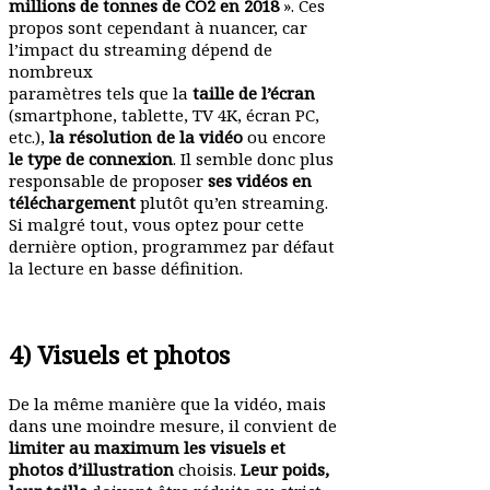
millions de tonnes de CO2 en 2018
». Ces
propos sont cependant à nuancer, car
l’impact du streaming dépend de
nombreux
para­mètres tels que la
taille de l’écran
(smart­phone, tablette, TV 4K, écran PC,
etc.),
la réso­lution de la vidéo
ou encore
le type de connexion
. Il semble donc plus
respon­sable de proposer
ses vidéos en
télé­char­gement
plutôt qu’en streaming.
Si malgré tout, vous optez pour cette
dernière option, programmez par défaut
la lecture en basse définition.
4) Visuels et photos
De la même manière que la vidéo, mais
dans une moindre mesure, il convient de
limiter au maximum les visuels et
photos d’illustration
choisis.
Leur poids,