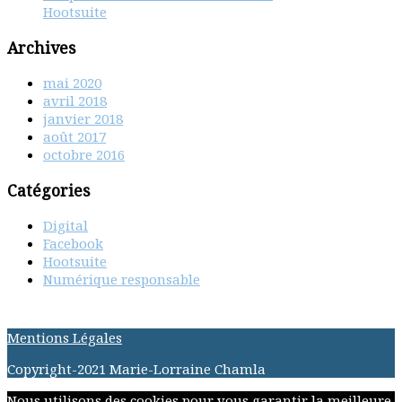
Hootsuite
Archives
mai 2020
avril 2018
janvier 2018
août 2017
octobre 2016
Catégories
Digital
Facebook
Hootsuite
Numérique responsable
Mentions Légales
Copyright-2021 Marie-Lorraine Chamla
Nous utilisons des cookies pour vous garantir la meilleure