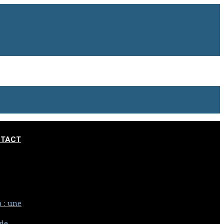
TACT
 : une
 de